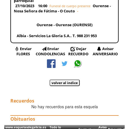
parroquial
27/10/2023
16:00
Ourense -
Funeral de cuerpo presente
Nosa Señora de Fátima - O Couto
-
Ourense - Ourense (OURENSE)
Albia - Servicios La Gloria S.A.. T. 988 231 953
Enviar
Enviar
Dejar
Avisar
FLORES
CONDOLENCIAS
RECUERDO
ANIVERSARIO
Recuerdos
No hay recuerdos para esta esquela
Obituarios
www.esquelasdegalicia.es Todo lo
Aviso