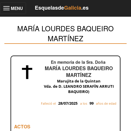
Esquelasde
Galicia
.es
MENU
Toggle
navigation
MARÍA LOURDES BAQUEIRO
MARTÍNEZ
En memoria de la Sra. Doña
MARÍA LOURDES BAQUEIRO
MARTÍNEZ
Marujita de la Quintan
Vda. de D. LEANDRO SERAFÍN ARRUTI
BAQUEIRO)
28/07/2025
99
Falleció el
a los
años de edad
ACTOS