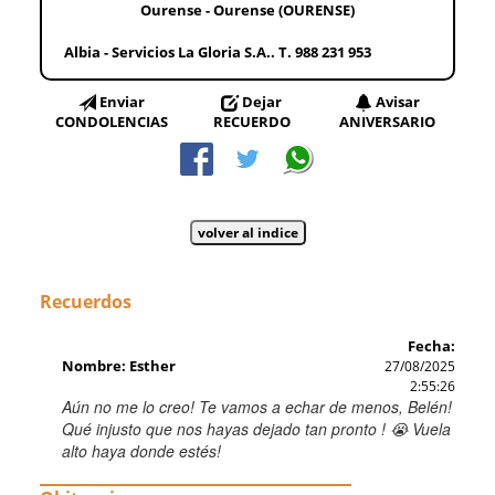
Ourense - Ourense (OURENSE)
Albia - Servicios La Gloria S.A.. T. 988 231 953
Enviar
Dejar
Avisar
CONDOLENCIAS
RECUERDO
ANIVERSARIO
Recuerdos
Fecha:
Nombre: Esther
27/08/2025
2:55:26
Aún no me lo creo! Te vamos a echar de menos, Belén!
Qué injusto que nos hayas dejado tan pronto ! 😭 Vuela
alto haya donde estés!