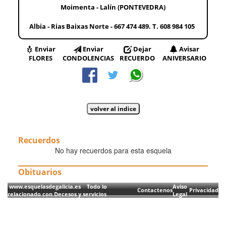
Moimenta - Lalín (PONTEVEDRA)
Albia - Rias Baixas Norte - 667 474 489. T. 608 984 105
Enviar
Enviar
Dejar
Avisar
FLORES
CONDOLENCIAS
RECUERDO
ANIVERSARIO
Recuerdos
No hay recuerdos para esta esquela
Obituarios
www.esquelasdegalicia.es Todo lo
Aviso
Contactenos
Privacidad
relacionado con Decesos y servicios
Legal