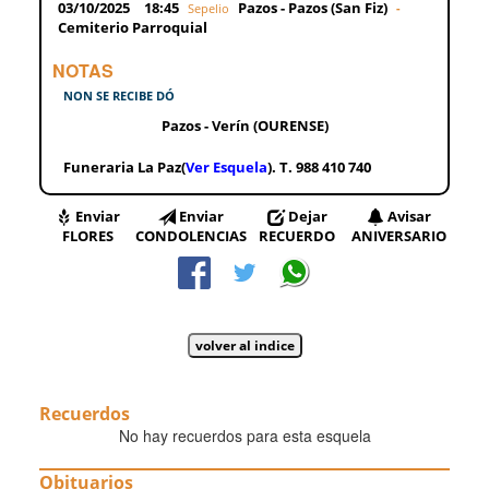
03/10/2025
18:45
Pazos - Pazos (San Fiz)
Sepelio
-
Cemiterio Parroquial
NOTAS
NON SE RECIBE DÓ
Pazos - Verín (OURENSE)
Funeraria La Paz(
Ver Esquela
). T. 988 410 740
Enviar
Enviar
Dejar
Avisar
FLORES
CONDOLENCIAS
RECUERDO
ANIVERSARIO
Recuerdos
No hay recuerdos para esta esquela
Obituarios