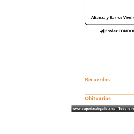
Alianza y Barros Vivei
Enviar CONDO
Recuerdos
Obituarios
www.esquelasdegalicia.es Todo lo re