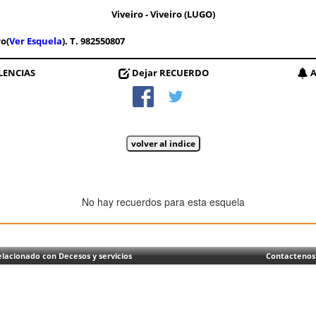
Viveiro - Viveiro (LUGO)
ro(
Ver Esquela
). T. 982550807
LENCIAS
Dejar RECUERDO
A
No hay recuerdos para esta esquela
lacionado con Decesos y servicios
Contactenos