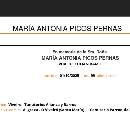
MARÍA ANTONIA PICOS PERNAS
En memoria de la Sra. Doña
MARÍA ANTONIA PICOS PERNAS
VDA. DE XULIAN RAMIL
01/10/2025
99
Falleció el
a los
años de edad
Viveiro - Tanatorios Alianza y Barros
ción
-
A Igrexa - O Viveiró (Santa María)
Cemiterio Parroquial
io y Funerales
-