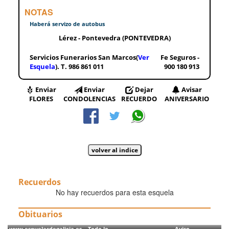
NOTAS
Haberá servizo de autobus
Lérez - Pontevedra (PONTEVEDRA)
Servicios Funerarios San Marcos(
Ver
Fe Seguros -
Esquela
). T. 986 861 011
900 180 913
Enviar
Enviar
Dejar
Avisar
FLORES
CONDOLENCIAS
RECUERDO
ANIVERSARIO
Recuerdos
No hay recuerdos para esta esquela
Obituarios
www.esquelasdegalicia.es Todo lo
Aviso