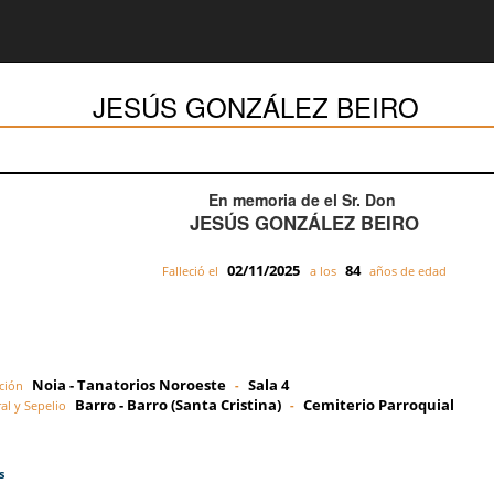
JESÚS GONZÁLEZ BEIRO
En memoria de el Sr. Don
JESÚS GONZÁLEZ BEIRO
02/11/2025
84
Falleció el
a los
años de edad
Noia - Tanatorios Noroeste
Sala 4
ción
-
Barro - Barro (Santa Cristina)
Cemiterio Parroquial
al y Sepelio
-
s