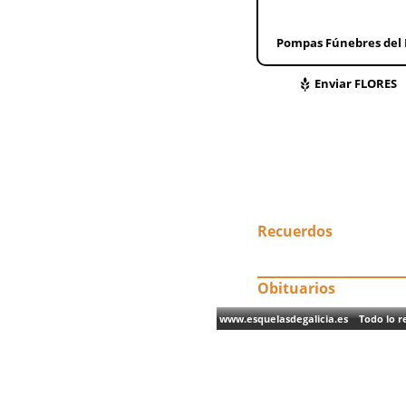
Pompas Fúnebres del 
Enviar FLORES
Recuerdos
Obituarios
www.esquelasdegalicia.es Todo lo re