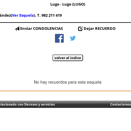
Lugo - Lugo (LUGO)
nández(
Ver Esquela
). T. 982 211 419
Enviar CONDOLENCIAS
Dejar RECUERDO
No hay recuerdos para esta esquela
lacionado con Decesos y servicios
Contactenos