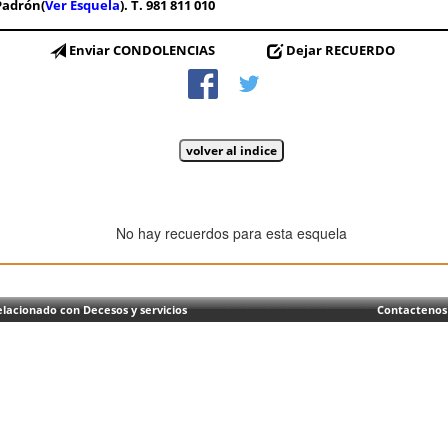
Padrón(
Ver Esquela
). T. 981 811 010
Enviar CONDOLENCIAS
Dejar RECUERDO
No hay recuerdos para esta esquela
lacionado con Decesos y servicios
Contactenos