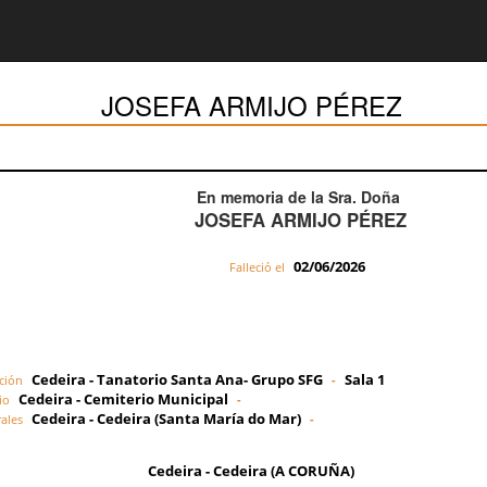
JOSEFA ARMIJO PÉREZ
En memoria de la Sra. Doña
JOSEFA ARMIJO PÉREZ
02/06/2026
Falleció el
Cedeira - Tanatorio Santa Ana- Grupo SFG
Sala 1
ción
-
Cedeira - Cemiterio Municipal
io
-
Cedeira - Cedeira (Santa María do Mar)
ales
-
Cedeira - Cedeira (A CORUÑA)