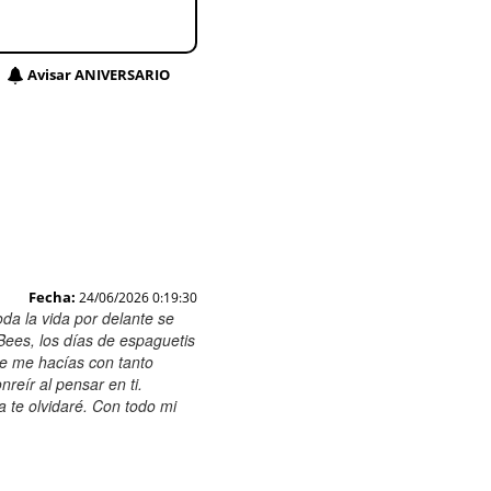
Avisar ANIVERSARIO
Fecha:
24/06/2026 0:19:30
da la vida por delante se
ees, los días de espaguetis
re me hacías con tanto
reír al pensar en ti.
 te olvidaré. Con todo mi