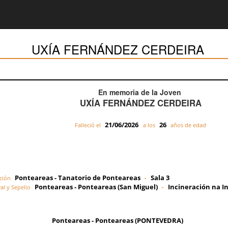
UXÍA FERNÁNDEZ CERDEIRA
En memoria de la Joven
UXÍA FERNÁNDEZ CERDEIRA
21/06/2026
26
Falleció el
a los
años de edad
Ponteareas - Tanatorio de Ponteareas
Sala 3
ción
-
Ponteareas - Ponteareas (San Miguel)
Incineración na I
al y Sepelio
-
Ponteareas - Ponteareas (PONTEVEDRA)