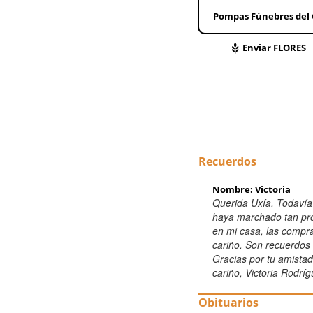
Pompas Fúnebres del 
Enviar FLORES
Recuerdos
Nombre: Victoria
Querida Uxía, Todavía 
haya marchado tan pro
en mi casa, las compra
cariño. Son recuerdos 
Gracias por tu amista
cariño, Victoria Rodrí
Obituarios