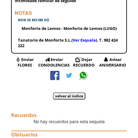
Intimidade familiar de seguido
NOTAS
NON SE RECIBE DÓ
Monforte de Lemos - Monforte de Lemos (LUGO)
Tanatorio de Monforte S.L.(
Ver Esquela
). T. 982 424
222
Enviar
Enviar
Dejar
Avisar
FLORES
CONDOLENCIAS
RECUERDO
ANIVERSARIO
Recuerdos
No hay recuerdos para esta esquela
Obituarios