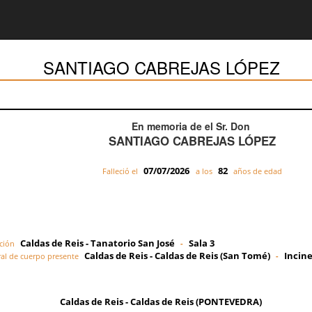
SANTIAGO CABREJAS LÓPEZ
En memoria de el Sr. Don
SANTIAGO CABREJAS LÓPEZ
07/07/2026
82
Falleció el
a los
años de edad
Caldas de Reis - Tanatorio San José
Sala 3
ción
-
Caldas de Reis - Caldas de Reis (San Tomé)
Incine
al de cuerpo presente
-
Caldas de Reis - Caldas de Reis (PONTEVEDRA)