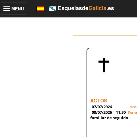
Esquelasde
Galicia
.es
MENU
Toggle
navigation
ACTOS
07/07/2026
Vela
08/07/2026
11:30
Funer
familiar de seguido