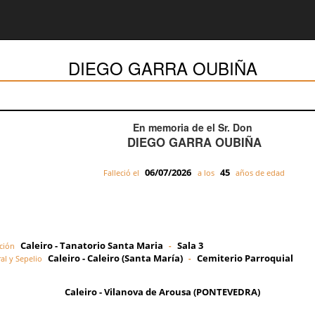
DIEGO GARRA OUBIÑA
En memoria de el Sr. Don
DIEGO GARRA OUBIÑA
06/07/2026
45
Falleció el
a los
años de edad
Caleiro - Tanatorio Santa Maria
Sala 3
ción
-
Caleiro - Caleiro (Santa María)
Cemiterio Parroquial
al y Sepelio
-
Caleiro - Vilanova de Arousa (PONTEVEDRA)