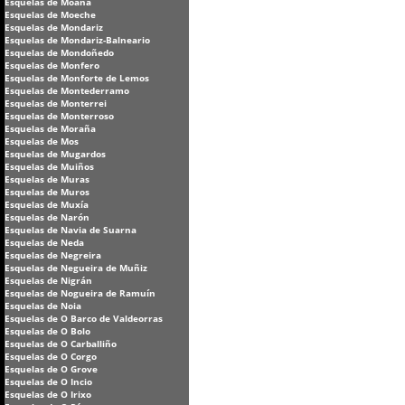
Esquelas de Moaña
Esquelas de Moeche
Esquelas de Mondariz
Esquelas de Mondariz-Balneario
Esquelas de Mondoñedo
Esquelas de Monfero
Esquelas de Monforte de Lemos
Esquelas de Montederramo
Esquelas de Monterrei
Esquelas de Monterroso
Esquelas de Moraña
Esquelas de Mos
Esquelas de Mugardos
Esquelas de Muiños
Esquelas de Muras
Esquelas de Muros
Esquelas de Muxía
Esquelas de Narón
Esquelas de Navia de Suarna
Esquelas de Neda
Esquelas de Negreira
Esquelas de Negueira de Muñiz
Esquelas de Nigrán
Esquelas de Nogueira de Ramuín
Esquelas de Noia
Esquelas de O Barco de Valdeorras
Esquelas de O Bolo
Esquelas de O Carballiño
Esquelas de O Corgo
Esquelas de O Grove
Esquelas de O Incio
Esquelas de O Irixo