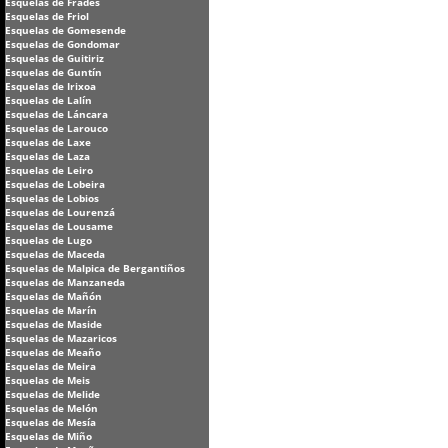
Esquelas de Frades
Esquelas de Friol
Esquelas de Gomesende
Esquelas de Gondomar
Esquelas de Guitiriz
Esquelas de Guntín
Esquelas de Irixoa
Esquelas de Lalín
Esquelas de Láncara
Esquelas de Larouco
Esquelas de Laxe
Esquelas de Laza
Esquelas de Leiro
Esquelas de Lobeira
Esquelas de Lobios
Esquelas de Lourenzá
Esquelas de Lousame
Esquelas de Lugo
Esquelas de Maceda
Esquelas de Malpica de Bergantiños
Esquelas de Manzaneda
Esquelas de Mañón
Esquelas de Marín
Esquelas de Maside
Esquelas de Mazaricos
Esquelas de Meaño
Esquelas de Meira
Esquelas de Meis
Esquelas de Melide
Esquelas de Melón
Esquelas de Mesía
Esquelas de Miño