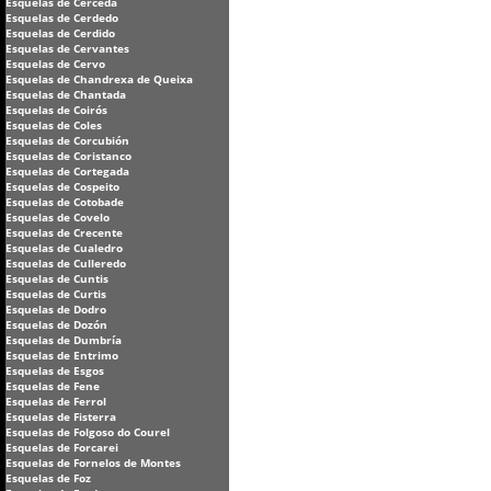
Esquelas de Cerceda
Esquelas de Cerdedo
Esquelas de Cerdido
Esquelas de Cervantes
Esquelas de Cervo
Esquelas de Chandrexa de Queixa
Esquelas de Chantada
Esquelas de Coirós
Esquelas de Coles
Esquelas de Corcubión
Esquelas de Coristanco
Esquelas de Cortegada
Esquelas de Cospeito
Esquelas de Cotobade
Esquelas de Covelo
Esquelas de Crecente
Esquelas de Cualedro
Esquelas de Culleredo
Esquelas de Cuntis
Esquelas de Curtis
Esquelas de Dodro
Esquelas de Dozón
Esquelas de Dumbría
Esquelas de Entrimo
Esquelas de Esgos
Esquelas de Fene
Esquelas de Ferrol
Esquelas de Fisterra
Esquelas de Folgoso do Courel
Esquelas de Forcarei
Esquelas de Fornelos de Montes
Esquelas de Foz