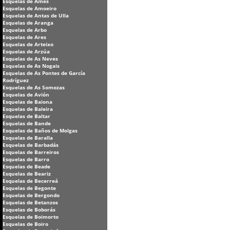
Esquelas de Ames
Esquelas de Amoeiro
Esquelas de Antas de Ulla
Esquelas de Aranga
Esquelas de Arbo
Esquelas de Ares
Esquelas de Arteixo
Esquelas de Arzúa
Esquelas de As Neves
Esquelas de As Nogais
Esquelas de As Pontes de García
Rodríguez
Esquelas de As Somozas
Esquelas de Avión
Esquelas de Baiona
Esquelas de Baleira
Esquelas de Baltar
Esquelas de Bande
Esquelas de Baños de Molgas
Esquelas de Baralla
Esquelas de Barbadás
Esquelas de Barreiros
Esquelas de Barro
Esquelas de Beade
Esquelas de Beariz
Esquelas de Becerreá
Esquelas de Begonte
Esquelas de Bergondo
Esquelas de Betanzos
Esquelas de Boborás
Esquelas de Boimorto
Esquelas de Boiro