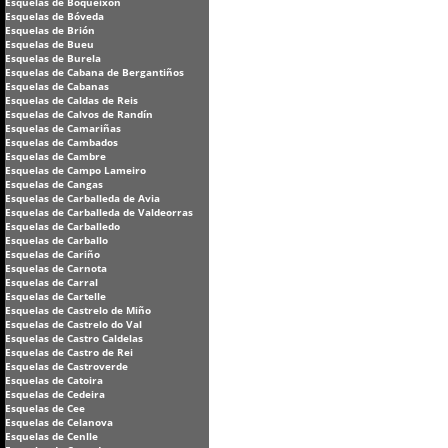
Esquelas de Boqueixón
Esquelas de Bóveda
Esquelas de Brión
Esquelas de Bueu
Esquelas de Burela
Esquelas de Cabana de Bergantiños
Esquelas de Cabanas
Esquelas de Caldas de Reis
Esquelas de Calvos de Randín
Esquelas de Camariñas
Esquelas de Cambados
Esquelas de Cambre
Esquelas de Campo Lameiro
Esquelas de Cangas
Esquelas de Carballeda de Avia
Esquelas de Carballeda de Valdeorras
Esquelas de Carballedo
Esquelas de Carballo
Esquelas de Cariño
Esquelas de Carnota
Esquelas de Carral
Esquelas de Cartelle
Esquelas de Castrelo de Miño
Esquelas de Castrelo do Val
Esquelas de Castro Caldelas
Esquelas de Castro de Rei
Esquelas de Castroverde
Esquelas de Catoira
Esquelas de Cedeira
Esquelas de Cee
Esquelas de Celanova
Esquelas de Cenlle