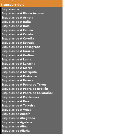
transcurrido c
Esquelas de
Esquelas de A Illa de Arousa
Esquelas de A Arnoia
Esquelas de A Baña
Esquelas de A Bola
Esquelas de A Cañiza
Esquelas de A Capela
Esquelas de A Coruña
Esquelas de A Estrada
Esquelas de A Fonsagrada
Esquelas de A Guarda
Esquelas de A Gudiña
Esquelas de A Lama
Esquelas de A Laracha
Esquelas de A Merca
Esquelas de A Mezquita
Esquelas de A Pastoriza
Esquelas de A Peroxa
Esquelas de A Pobra de Trives
Esquelas de A Pobra do Brollón
Esquelas de A Pobra do Caramiñal
Esquelas de A Pontenova
Esquelas de A Rúa
Esquelas de A Teixeira
Esquelas de A Veiga
Esquelas de Abadín
Esquelas de Abegondo
Esquelas de Agolada
Esquelas de Alfoz
Esquelas de Allariz