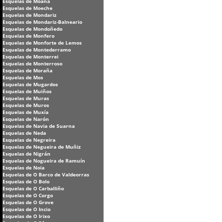
Esquelas de Moaña
Esquelas de Moeche
Esquelas de Mondariz
Esquelas de Mondariz-Balneario
Esquelas de Mondoñedo
Esquelas de Monfero
Esquelas de Monforte de Lemos
Esquelas de Montederramo
Esquelas de Monterrei
Esquelas de Monterroso
Esquelas de Moraña
Esquelas de Mos
Esquelas de Mugardos
Esquelas de Muiños
Esquelas de Muras
Esquelas de Muros
Esquelas de Muxía
Esquelas de Narón
Esquelas de Navia de Suarna
Esquelas de Neda
Esquelas de Negreira
Esquelas de Negueira de Muñiz
Esquelas de Nigrán
Esquelas de Nogueira de Ramuín
Esquelas de Noia
Esquelas de O Barco de Valdeorras
Esquelas de O Bolo
Esquelas de O Carballiño
Esquelas de O Corgo
Esquelas de O Grove
Esquelas de O Incio
Esquelas de O Irixo