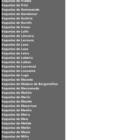
Esquelas de Frades
Esquelas de Friol
Esquelas de Gomesende
Esquelas de Gondomar
Esquelas de Guitiriz
Esquelas de Guntín
Esquelas de Irixoa
Esquelas de Lalín
Esquelas de Láncara
Esquelas de Larouco
Esquelas de Laxe
Esquelas de Laza
Esquelas de Leiro
Esquelas de Lobeira
Esquelas de Lobios
Esquelas de Lourenzá
Esquelas de Lousame
Esquelas de Lugo
Esquelas de Maceda
Esquelas de Malpica de Bergantiños
Esquelas de Manzaneda
Esquelas de Mañón
Esquelas de Marín
Esquelas de Maside
Esquelas de Mazaricos
Esquelas de Meaño
Esquelas de Meira
Esquelas de Meis
Esquelas de Melide
Esquelas de Melón
Esquelas de Mesía
Esquelas de Miño