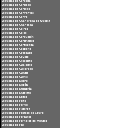
Esquelas de Cerceda
Esquelas de Cerdedo
Esquelas de Cerdido
Esquelas de Cervantes
Esquelas de Cervo
Esquelas de Chandrexa de Queixa
Esquelas de Chantada
Esquelas de Coirós
Esquelas de Coles
Esquelas de Corcubión
Esquelas de Coristanco
Esquelas de Cortegada
Esquelas de Cospeito
Esquelas de Cotobade
Esquelas de Covelo
Esquelas de Crecente
Esquelas de Cualedro
Esquelas de Culleredo
Esquelas de Cuntis
Esquelas de Curtis
Esquelas de Dodro
Esquelas de Dozón
Esquelas de Dumbría
Esquelas de Entrimo
Esquelas de Esgos
Esquelas de Fene
Esquelas de Ferrol
Esquelas de Fisterra
Esquelas de Folgoso do Courel
Esquelas de Forcarei
Esquelas de Fornelos de Montes
Esquelas de Foz