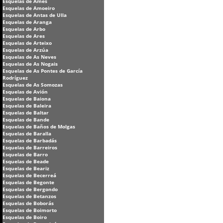
Esquelas de Ames
Esquelas de Amoeiro
Esquelas de Antas de Ulla
Esquelas de Aranga
Esquelas de Arbo
Esquelas de Ares
Esquelas de Arteixo
Esquelas de Arzúa
Esquelas de As Neves
Esquelas de As Nogais
Esquelas de As Pontes de García
Rodríguez
Esquelas de As Somozas
Esquelas de Avión
Esquelas de Baiona
Esquelas de Baleira
Esquelas de Baltar
Esquelas de Bande
Esquelas de Baños de Molgas
Esquelas de Baralla
Esquelas de Barbadás
Esquelas de Barreiros
Esquelas de Barro
Esquelas de Beade
Esquelas de Beariz
Esquelas de Becerreá
Esquelas de Begonte
Esquelas de Bergondo
Esquelas de Betanzos
Esquelas de Boborás
Esquelas de Boimorto
Esquelas de Boiro