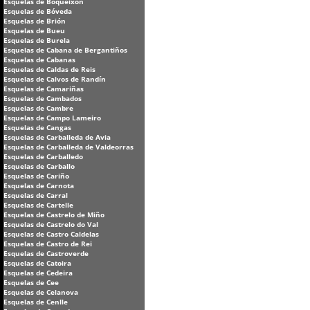
Esquelas de Boqueixón
Esquelas de Bóveda
Esquelas de Brión
Esquelas de Bueu
Esquelas de Burela
Esquelas de Cabana de Bergantiños
Esquelas de Cabanas
Esquelas de Caldas de Reis
Esquelas de Calvos de Randín
Esquelas de Camariñas
Esquelas de Cambados
Esquelas de Cambre
Esquelas de Campo Lameiro
Esquelas de Cangas
Esquelas de Carballeda de Avia
Esquelas de Carballeda de Valdeorras
Esquelas de Carballedo
Esquelas de Carballo
Esquelas de Cariño
Esquelas de Carnota
Esquelas de Carral
Esquelas de Cartelle
Esquelas de Castrelo de Miño
Esquelas de Castrelo do Val
Esquelas de Castro Caldelas
Esquelas de Castro de Rei
Esquelas de Castroverde
Esquelas de Catoira
Esquelas de Cedeira
Esquelas de Cee
Esquelas de Celanova
Esquelas de Cenlle