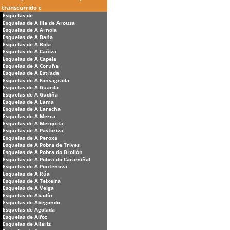
transcurrido c
Esquelas de
Esquelas de A Illa de Arousa
Esquelas de A Arnoia
Esquelas de A Baña
Esquelas de A Bola
Esquelas de A Cañiza
Esquelas de A Capela
Esquelas de A Coruña
Esquelas de A Estrada
Esquelas de A Fonsagrada
Esquelas de A Guarda
Esquelas de A Gudiña
Esquelas de A Lama
Esquelas de A Laracha
Esquelas de A Merca
Esquelas de A Mezquita
Esquelas de A Pastoriza
Esquelas de A Peroxa
Esquelas de A Pobra de Trives
Esquelas de A Pobra do Brollón
Esquelas de A Pobra do Caramiñal
Esquelas de A Pontenova
Esquelas de A Rúa
Esquelas de A Teixeira
Esquelas de A Veiga
Esquelas de Abadín
Esquelas de Abegondo
Esquelas de Agolada
Esquelas de Alfoz
Esquelas de Allariz