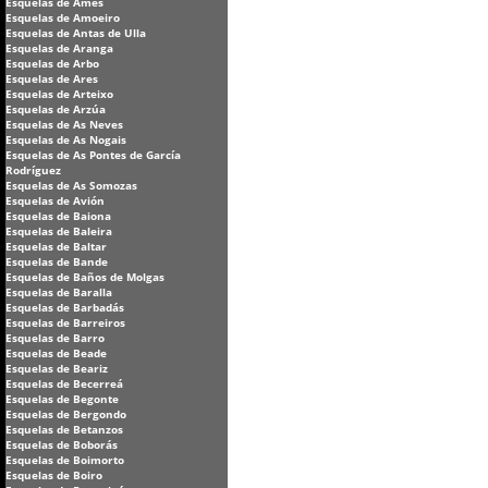
Esquelas de Ames
Esquelas de Amoeiro
Esquelas de Antas de Ulla
Esquelas de Aranga
Esquelas de Arbo
Esquelas de Ares
Esquelas de Arteixo
Esquelas de Arzúa
Esquelas de As Neves
Esquelas de As Nogais
Esquelas de As Pontes de García
Rodríguez
Esquelas de As Somozas
Esquelas de Avión
Esquelas de Baiona
Esquelas de Baleira
Esquelas de Baltar
Esquelas de Bande
Esquelas de Baños de Molgas
Esquelas de Baralla
Esquelas de Barbadás
Esquelas de Barreiros
Esquelas de Barro
Esquelas de Beade
Esquelas de Beariz
Esquelas de Becerreá
Esquelas de Begonte
Esquelas de Bergondo
Esquelas de Betanzos
Esquelas de Boborás
Esquelas de Boimorto
Esquelas de Boiro