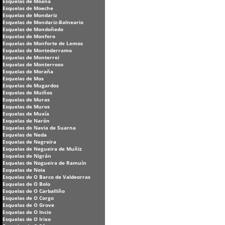
Esquelas de Moaña
Esquelas de Moeche
Esquelas de Mondariz
Esquelas de Mondariz-Balneario
Esquelas de Mondoñedo
Esquelas de Monfero
Esquelas de Monforte de Lemos
Esquelas de Montederramo
Esquelas de Monterrei
Esquelas de Monterroso
Esquelas de Moraña
Esquelas de Mos
Esquelas de Mugardos
Esquelas de Muiños
Esquelas de Muras
Esquelas de Muros
Esquelas de Muxía
Esquelas de Narón
Esquelas de Navia de Suarna
Esquelas de Neda
Esquelas de Negreira
Esquelas de Negueira de Muñiz
Esquelas de Nigrán
Esquelas de Nogueira de Ramuín
Esquelas de Noia
Esquelas de O Barco de Valdeorras
Esquelas de O Bolo
Esquelas de O Carballiño
Esquelas de O Corgo
Esquelas de O Grove
Esquelas de O Incio
Esquelas de O Irixo