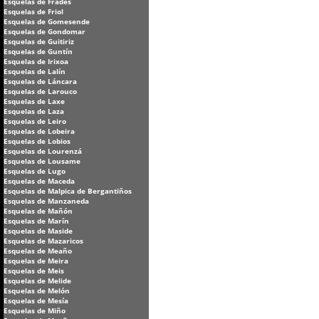
Esquelas de Frades
Esquelas de Friol
Esquelas de Gomesende
Esquelas de Gondomar
Esquelas de Guitiriz
Esquelas de Guntín
Esquelas de Irixoa
Esquelas de Lalín
Esquelas de Láncara
Esquelas de Larouco
Esquelas de Laxe
Esquelas de Laza
Esquelas de Leiro
Esquelas de Lobeira
Esquelas de Lobios
Esquelas de Lourenzá
Esquelas de Lousame
Esquelas de Lugo
Esquelas de Maceda
Esquelas de Malpica de Bergantiños
Esquelas de Manzaneda
Esquelas de Mañón
Esquelas de Marín
Esquelas de Maside
Esquelas de Mazaricos
Esquelas de Meaño
Esquelas de Meira
Esquelas de Meis
Esquelas de Melide
Esquelas de Melón
Esquelas de Mesía
Esquelas de Miño