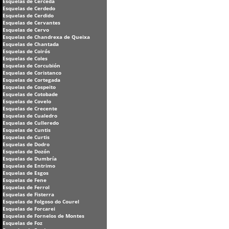
Esquelas de Cerceda
Esquelas de Cerdedo
Esquelas de Cerdido
Esquelas de Cervantes
Esquelas de Cervo
Esquelas de Chandrexa de Queixa
Esquelas de Chantada
Esquelas de Coirós
Esquelas de Coles
Esquelas de Corcubión
Esquelas de Coristanco
Esquelas de Cortegada
Esquelas de Cospeito
Esquelas de Cotobade
Esquelas de Covelo
Esquelas de Crecente
Esquelas de Cualedro
Esquelas de Culleredo
Esquelas de Cuntis
Esquelas de Curtis
Esquelas de Dodro
Esquelas de Dozón
Esquelas de Dumbría
Esquelas de Entrimo
Esquelas de Esgos
Esquelas de Fene
Esquelas de Ferrol
Esquelas de Fisterra
Esquelas de Folgoso do Courel
Esquelas de Forcarei
Esquelas de Fornelos de Montes
Esquelas de Foz