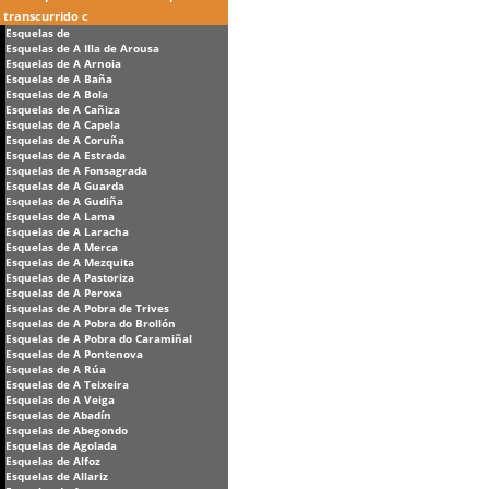
transcurrido c
Esquelas de
Esquelas de A Illa de Arousa
Esquelas de A Arnoia
Esquelas de A Baña
Esquelas de A Bola
Esquelas de A Cañiza
Esquelas de A Capela
Esquelas de A Coruña
Esquelas de A Estrada
Esquelas de A Fonsagrada
Esquelas de A Guarda
Esquelas de A Gudiña
Esquelas de A Lama
Esquelas de A Laracha
Esquelas de A Merca
Esquelas de A Mezquita
Esquelas de A Pastoriza
Esquelas de A Peroxa
Esquelas de A Pobra de Trives
Esquelas de A Pobra do Brollón
Esquelas de A Pobra do Caramiñal
Esquelas de A Pontenova
Esquelas de A Rúa
Esquelas de A Teixeira
Esquelas de A Veiga
Esquelas de Abadín
Esquelas de Abegondo
Esquelas de Agolada
Esquelas de Alfoz
Esquelas de Allariz