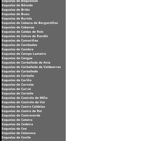
Esquelas de Boqueixón
Esquelas de Bóveda
Esquelas de Brión
Esquelas de Bueu
Esquelas de Burela
Esquelas de Cabana de Bergantiños
Esquelas de Cabanas
Esquelas de Caldas de Reis
Esquelas de Calvos de Randín
Esquelas de Camariñas
Esquelas de Cambados
Esquelas de Cambre
Esquelas de Campo Lameiro
Esquelas de Cangas
Esquelas de Carballeda de Avia
Esquelas de Carballeda de Valdeorras
Esquelas de Carballedo
Esquelas de Carballo
Esquelas de Cariño
Esquelas de Carnota
Esquelas de Carral
Esquelas de Cartelle
Esquelas de Castrelo de Miño
Esquelas de Castrelo do Val
Esquelas de Castro Caldelas
Esquelas de Castro de Rei
Esquelas de Castroverde
Esquelas de Catoira
Esquelas de Cedeira
Esquelas de Cee
Esquelas de Celanova
Esquelas de Cenlle