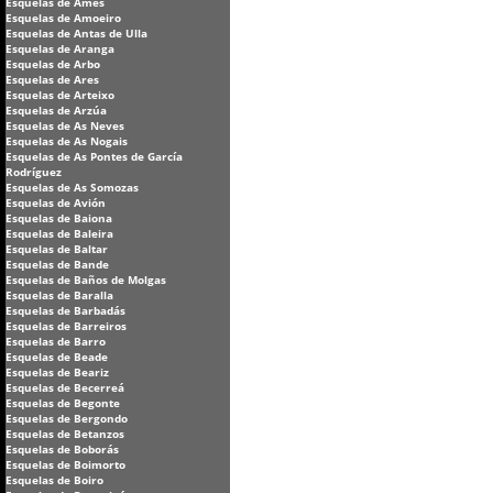
Esquelas de Ames
Esquelas de Amoeiro
Esquelas de Antas de Ulla
Esquelas de Aranga
Esquelas de Arbo
Esquelas de Ares
Esquelas de Arteixo
Esquelas de Arzúa
Esquelas de As Neves
Esquelas de As Nogais
Esquelas de As Pontes de García
Rodríguez
Esquelas de As Somozas
Esquelas de Avión
Esquelas de Baiona
Esquelas de Baleira
Esquelas de Baltar
Esquelas de Bande
Esquelas de Baños de Molgas
Esquelas de Baralla
Esquelas de Barbadás
Esquelas de Barreiros
Esquelas de Barro
Esquelas de Beade
Esquelas de Beariz
Esquelas de Becerreá
Esquelas de Begonte
Esquelas de Bergondo
Esquelas de Betanzos
Esquelas de Boborás
Esquelas de Boimorto
Esquelas de Boiro