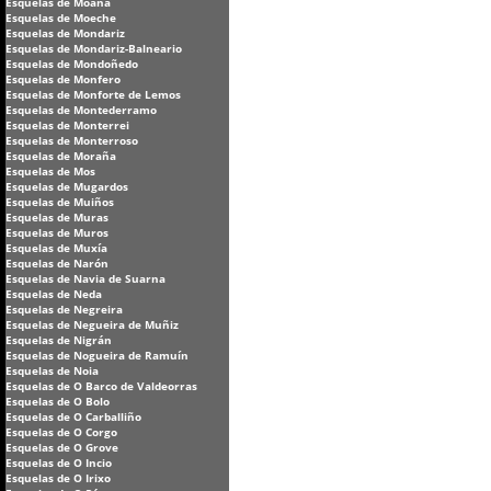
Esquelas de Moaña
Esquelas de Moeche
Esquelas de Mondariz
Esquelas de Mondariz-Balneario
Esquelas de Mondoñedo
Esquelas de Monfero
Esquelas de Monforte de Lemos
Esquelas de Montederramo
Esquelas de Monterrei
Esquelas de Monterroso
Esquelas de Moraña
Esquelas de Mos
Esquelas de Mugardos
Esquelas de Muiños
Esquelas de Muras
Esquelas de Muros
Esquelas de Muxía
Esquelas de Narón
Esquelas de Navia de Suarna
Esquelas de Neda
Esquelas de Negreira
Esquelas de Negueira de Muñiz
Esquelas de Nigrán
Esquelas de Nogueira de Ramuín
Esquelas de Noia
Esquelas de O Barco de Valdeorras
Esquelas de O Bolo
Esquelas de O Carballiño
Esquelas de O Corgo
Esquelas de O Grove
Esquelas de O Incio
Esquelas de O Irixo