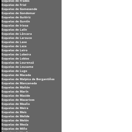
Esquelas de Frades
Esquelas de Friol
Esquelas de Gomesende
Esquelas de Gondomar
Esquelas de Guitiriz
Esquelas de Guntín
Esquelas de Irixoa
Esquelas de Lalín
Esquelas de Láncara
Esquelas de Larouco
Esquelas de Laxe
Esquelas de Laza
Esquelas de Leiro
Esquelas de Lobeira
Esquelas de Lobios
Esquelas de Lourenzá
Esquelas de Lousame
Esquelas de Lugo
Esquelas de Maceda
Esquelas de Malpica de Bergantiños
Esquelas de Manzaneda
Esquelas de Mañón
Esquelas de Marín
Esquelas de Maside
Esquelas de Mazaricos
Esquelas de Meaño
Esquelas de Meira
Esquelas de Meis
Esquelas de Melide
Esquelas de Melón
Esquelas de Mesía
Esquelas de Miño