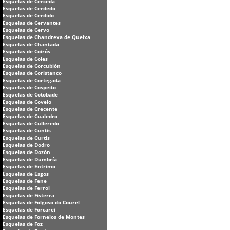
Esquelas de Cerceda
Esquelas de Cerdedo
Esquelas de Cerdido
Esquelas de Cervantes
Esquelas de Cervo
Esquelas de Chandrexa de Queixa
Esquelas de Chantada
Esquelas de Coirós
Esquelas de Coles
Esquelas de Corcubión
Esquelas de Coristanco
Esquelas de Cortegada
Esquelas de Cospeito
Esquelas de Cotobade
Esquelas de Covelo
Esquelas de Crecente
Esquelas de Cualedro
Esquelas de Culleredo
Esquelas de Cuntis
Esquelas de Curtis
Esquelas de Dodro
Esquelas de Dozón
Esquelas de Dumbría
Esquelas de Entrimo
Esquelas de Esgos
Esquelas de Fene
Esquelas de Ferrol
Esquelas de Fisterra
Esquelas de Folgoso do Courel
Esquelas de Forcarei
Esquelas de Fornelos de Montes
Esquelas de Foz