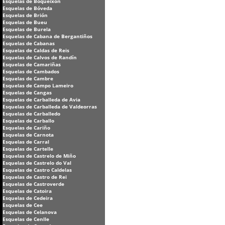
Esquelas de Boqueixón
Esquelas de Bóveda
Esquelas de Brión
Esquelas de Bueu
Esquelas de Burela
Esquelas de Cabana de Bergantiños
Esquelas de Cabanas
Esquelas de Caldas de Reis
Esquelas de Calvos de Randín
Esquelas de Camariñas
Esquelas de Cambados
Esquelas de Cambre
Esquelas de Campo Lameiro
Esquelas de Cangas
Esquelas de Carballeda de Avia
Esquelas de Carballeda de Valdeorras
Esquelas de Carballedo
Esquelas de Carballo
Esquelas de Cariño
Esquelas de Carnota
Esquelas de Carral
Esquelas de Cartelle
Esquelas de Castrelo de Miño
Esquelas de Castrelo do Val
Esquelas de Castro Caldelas
Esquelas de Castro de Rei
Esquelas de Castroverde
Esquelas de Catoira
Esquelas de Cedeira
Esquelas de Cee
Esquelas de Celanova
Esquelas de Cenlle