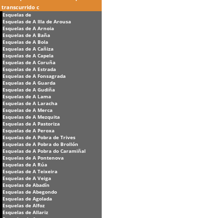
transcurrido c
Esquelas de
Esquelas de A Illa de Arousa
Esquelas de A Arnoia
Esquelas de A Baña
Esquelas de A Bola
Esquelas de A Cañiza
Esquelas de A Capela
Esquelas de A Coruña
Esquelas de A Estrada
Esquelas de A Fonsagrada
Esquelas de A Guarda
Esquelas de A Gudiña
Esquelas de A Lama
Esquelas de A Laracha
Esquelas de A Merca
Esquelas de A Mezquita
Esquelas de A Pastoriza
Esquelas de A Peroxa
Esquelas de A Pobra de Trives
Esquelas de A Pobra do Brollón
Esquelas de A Pobra do Caramiñal
Esquelas de A Pontenova
Esquelas de A Rúa
Esquelas de A Teixeira
Esquelas de A Veiga
Esquelas de Abadín
Esquelas de Abegondo
Esquelas de Agolada
Esquelas de Alfoz
Esquelas de Allariz