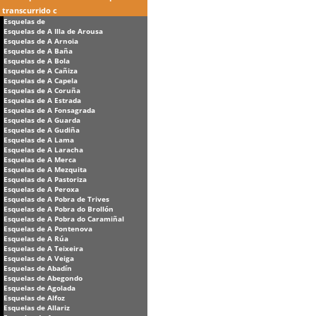
transcurrido c
Esquelas de
Esquelas de A Illa de Arousa
Esquelas de A Arnoia
Esquelas de A Baña
Esquelas de A Bola
Esquelas de A Cañiza
Esquelas de A Capela
Esquelas de A Coruña
Esquelas de A Estrada
Esquelas de A Fonsagrada
Esquelas de A Guarda
Esquelas de A Gudiña
Esquelas de A Lama
Esquelas de A Laracha
Esquelas de A Merca
Esquelas de A Mezquita
Esquelas de A Pastoriza
Esquelas de A Peroxa
Esquelas de A Pobra de Trives
Esquelas de A Pobra do Brollón
Esquelas de A Pobra do Caramiñal
Esquelas de A Pontenova
Esquelas de A Rúa
Esquelas de A Teixeira
Esquelas de A Veiga
Esquelas de Abadín
Esquelas de Abegondo
Esquelas de Agolada
Esquelas de Alfoz
Esquelas de Allariz