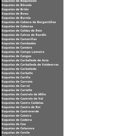
Esquelas de Boqueixón
Esquelas de Bóveda
Esquelas de Brión
Esquelas de Bueu
Esquelas de Burela
Esquelas de Cabana de Bergantiños
Esquelas de Cabanas
Esquelas de Caldas de Reis
Esquelas de Calvos de Randín
Esquelas de Camariñas
Esquelas de Cambados
Esquelas de Cambre
Esquelas de Campo Lameiro
Esquelas de Cangas
Esquelas de Carballeda de Avia
Esquelas de Carballeda de Valdeorras
Esquelas de Carballedo
Esquelas de Carballo
Esquelas de Cariño
Esquelas de Carnota
Esquelas de Carral
Esquelas de Cartelle
Esquelas de Castrelo de Miño
Esquelas de Castrelo do Val
Esquelas de Castro Caldelas
Esquelas de Castro de Rei
Esquelas de Castroverde
Esquelas de Catoira
Esquelas de Cedeira
Esquelas de Cee
Esquelas de Celanova
Esquelas de Cenlle