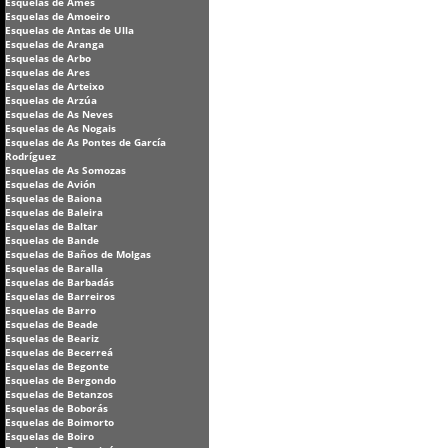
Esquelas de Ames
Esquelas de Amoeiro
Esquelas de Antas de Ulla
Esquelas de Aranga
Esquelas de Arbo
Esquelas de Ares
Esquelas de Arteixo
Esquelas de Arzúa
Esquelas de As Neves
Esquelas de As Nogais
Esquelas de As Pontes de García
Rodríguez
Esquelas de As Somozas
Esquelas de Avión
Esquelas de Baiona
Esquelas de Baleira
Esquelas de Baltar
Esquelas de Bande
Esquelas de Baños de Molgas
Esquelas de Baralla
Esquelas de Barbadás
Esquelas de Barreiros
Esquelas de Barro
Esquelas de Beade
Esquelas de Beariz
Esquelas de Becerreá
Esquelas de Begonte
Esquelas de Bergondo
Esquelas de Betanzos
Esquelas de Boborás
Esquelas de Boimorto
Esquelas de Boiro