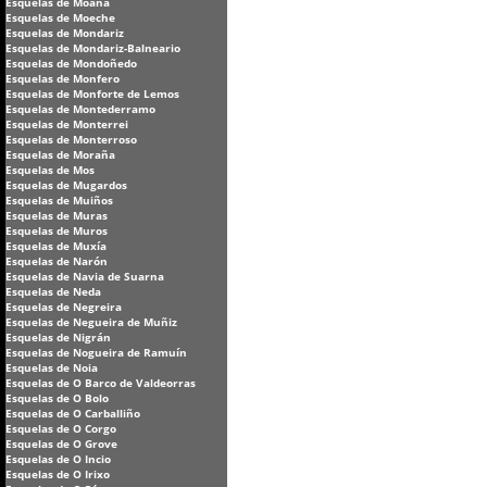
Esquelas de Moaña
Esquelas de Moeche
Esquelas de Mondariz
Esquelas de Mondariz-Balneario
Esquelas de Mondoñedo
Esquelas de Monfero
Esquelas de Monforte de Lemos
Esquelas de Montederramo
Esquelas de Monterrei
Esquelas de Monterroso
Esquelas de Moraña
Esquelas de Mos
Esquelas de Mugardos
Esquelas de Muiños
Esquelas de Muras
Esquelas de Muros
Esquelas de Muxía
Esquelas de Narón
Esquelas de Navia de Suarna
Esquelas de Neda
Esquelas de Negreira
Esquelas de Negueira de Muñiz
Esquelas de Nigrán
Esquelas de Nogueira de Ramuín
Esquelas de Noia
Esquelas de O Barco de Valdeorras
Esquelas de O Bolo
Esquelas de O Carballiño
Esquelas de O Corgo
Esquelas de O Grove
Esquelas de O Incio
Esquelas de O Irixo