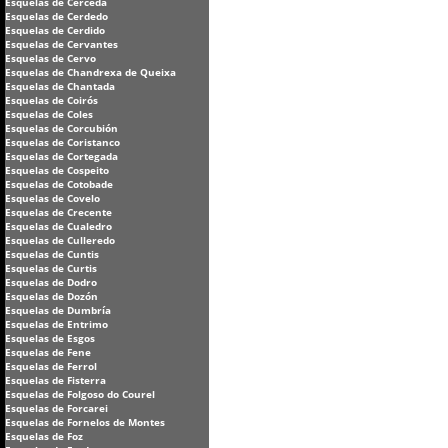
Esquelas de Cerceda
Esquelas de Cerdedo
Esquelas de Cerdido
Esquelas de Cervantes
Esquelas de Cervo
Esquelas de Chandrexa de Queixa
Esquelas de Chantada
Esquelas de Coirós
Esquelas de Coles
Esquelas de Corcubión
Esquelas de Coristanco
Esquelas de Cortegada
Esquelas de Cospeito
Esquelas de Cotobade
Esquelas de Covelo
Esquelas de Crecente
Esquelas de Cualedro
Esquelas de Culleredo
Esquelas de Cuntis
Esquelas de Curtis
Esquelas de Dodro
Esquelas de Dozón
Esquelas de Dumbría
Esquelas de Entrimo
Esquelas de Esgos
Esquelas de Fene
Esquelas de Ferrol
Esquelas de Fisterra
Esquelas de Folgoso do Courel
Esquelas de Forcarei
Esquelas de Fornelos de Montes
Esquelas de Foz