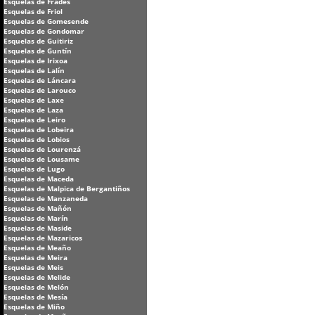
Esquelas de Frades
Esquelas de Friol
Esquelas de Gomesende
Esquelas de Gondomar
Esquelas de Guitiriz
Esquelas de Guntín
Esquelas de Irixoa
Esquelas de Lalín
Esquelas de Láncara
Esquelas de Larouco
Esquelas de Laxe
Esquelas de Laza
Esquelas de Leiro
Esquelas de Lobeira
Esquelas de Lobios
Esquelas de Lourenzá
Esquelas de Lousame
Esquelas de Lugo
Esquelas de Maceda
Esquelas de Malpica de Bergantiños
Esquelas de Manzaneda
Esquelas de Mañón
Esquelas de Marín
Esquelas de Maside
Esquelas de Mazaricos
Esquelas de Meaño
Esquelas de Meira
Esquelas de Meis
Esquelas de Melide
Esquelas de Melón
Esquelas de Mesía
Esquelas de Miño