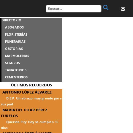
DIRECTORIO
ABOGADOS
FLORISTERÍAS
FUNERARIAS
GESTORÍAS
MARMOLERÍAS
SEGUROS
TANATORIOS
CEMENTERIOS
ÚLTIMOS RECUERDOS
ANTONIO LÓPEZ ÁLVAREZ
D.E.P. Un abrazo muy grande para
sus pad
MARÍA DEL PILAR PÉREZ
FURELOS
Querida Pily: Hoy se cumplen 55
días