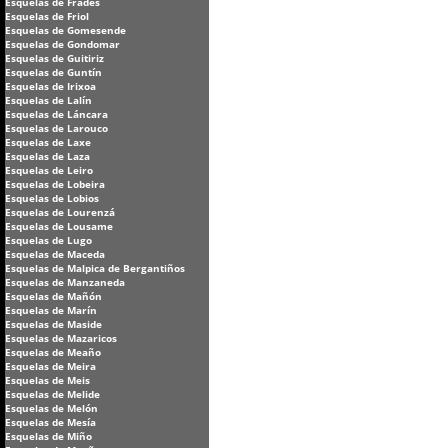
Esquelas de Frades
Esquelas de Friol
Esquelas de Gomesende
Esquelas de Gondomar
Esquelas de Guitiriz
Esquelas de Guntín
Esquelas de Irixoa
Esquelas de Lalín
Esquelas de Láncara
Esquelas de Larouco
Esquelas de Laxe
Esquelas de Laza
Esquelas de Leiro
Esquelas de Lobeira
Esquelas de Lobios
Esquelas de Lourenzá
Esquelas de Lousame
Esquelas de Lugo
Esquelas de Maceda
Esquelas de Malpica de Bergantiños
Esquelas de Manzaneda
Esquelas de Mañón
Esquelas de Marín
Esquelas de Maside
Esquelas de Mazaricos
Esquelas de Meaño
Esquelas de Meira
Esquelas de Meis
Esquelas de Melide
Esquelas de Melón
Esquelas de Mesía
Esquelas de Miño