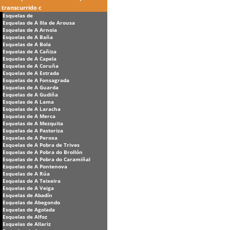
transcurrido c
Esquelas de
Esquelas de A Illa de Arousa
Esquelas de A Arnoia
Esquelas de A Baña
Esquelas de A Bola
Esquelas de A Cañiza
Esquelas de A Capela
Esquelas de A Coruña
Esquelas de A Estrada
Esquelas de A Fonsagrada
Esquelas de A Guarda
Esquelas de A Gudiña
Esquelas de A Lama
Esquelas de A Laracha
Esquelas de A Merca
Esquelas de A Mezquita
Esquelas de A Pastoriza
Esquelas de A Peroxa
Esquelas de A Pobra de Trives
Esquelas de A Pobra do Brollón
Esquelas de A Pobra do Caramiñal
Esquelas de A Pontenova
Esquelas de A Rúa
Esquelas de A Teixeira
Esquelas de A Veiga
Esquelas de Abadín
Esquelas de Abegondo
Esquelas de Agolada
Esquelas de Alfoz
Esquelas de Allariz