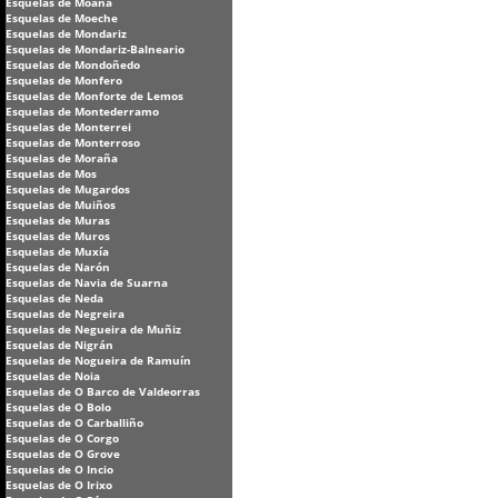
Esquelas de Moaña
Esquelas de Moeche
Esquelas de Mondariz
Esquelas de Mondariz-Balneario
Esquelas de Mondoñedo
Esquelas de Monfero
Esquelas de Monforte de Lemos
Esquelas de Montederramo
Esquelas de Monterrei
Esquelas de Monterroso
Esquelas de Moraña
Esquelas de Mos
Esquelas de Mugardos
Esquelas de Muiños
Esquelas de Muras
Esquelas de Muros
Esquelas de Muxía
Esquelas de Narón
Esquelas de Navia de Suarna
Esquelas de Neda
Esquelas de Negreira
Esquelas de Negueira de Muñiz
Esquelas de Nigrán
Esquelas de Nogueira de Ramuín
Esquelas de Noia
Esquelas de O Barco de Valdeorras
Esquelas de O Bolo
Esquelas de O Carballiño
Esquelas de O Corgo
Esquelas de O Grove
Esquelas de O Incio
Esquelas de O Irixo