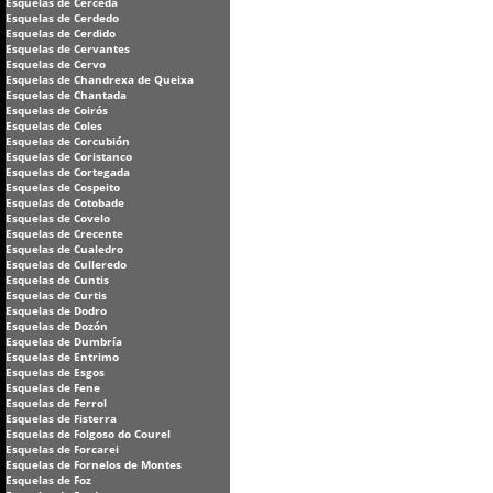
Esquelas de Cerceda
Esquelas de Cerdedo
Esquelas de Cerdido
Esquelas de Cervantes
Esquelas de Cervo
Esquelas de Chandrexa de Queixa
Esquelas de Chantada
Esquelas de Coirós
Esquelas de Coles
Esquelas de Corcubión
Esquelas de Coristanco
Esquelas de Cortegada
Esquelas de Cospeito
Esquelas de Cotobade
Esquelas de Covelo
Esquelas de Crecente
Esquelas de Cualedro
Esquelas de Culleredo
Esquelas de Cuntis
Esquelas de Curtis
Esquelas de Dodro
Esquelas de Dozón
Esquelas de Dumbría
Esquelas de Entrimo
Esquelas de Esgos
Esquelas de Fene
Esquelas de Ferrol
Esquelas de Fisterra
Esquelas de Folgoso do Courel
Esquelas de Forcarei
Esquelas de Fornelos de Montes
Esquelas de Foz