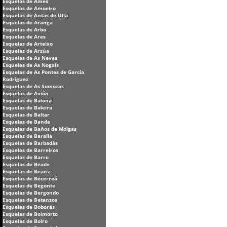
Esquelas de Ames
Esquelas de Amoeiro
Esquelas de Antas de Ulla
Esquelas de Aranga
Esquelas de Arbo
Esquelas de Ares
Esquelas de Arteixo
Esquelas de Arzúa
Esquelas de As Neves
Esquelas de As Nogais
Esquelas de As Pontes de García
Rodríguez
Esquelas de As Somozas
Esquelas de Avión
Esquelas de Baiona
Esquelas de Baleira
Esquelas de Baltar
Esquelas de Bande
Esquelas de Baños de Molgas
Esquelas de Baralla
Esquelas de Barbadás
Esquelas de Barreiros
Esquelas de Barro
Esquelas de Beade
Esquelas de Beariz
Esquelas de Becerreá
Esquelas de Begonte
Esquelas de Bergondo
Esquelas de Betanzos
Esquelas de Boborás
Esquelas de Boimorto
Esquelas de Boiro