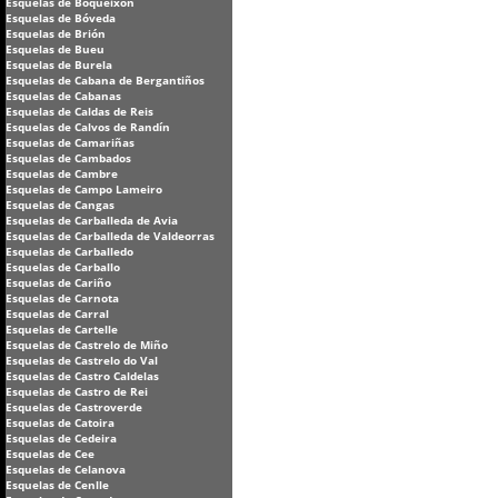
Esquelas de Boqueixón
Esquelas de Bóveda
Esquelas de Brión
Esquelas de Bueu
Esquelas de Burela
Esquelas de Cabana de Bergantiños
Esquelas de Cabanas
Esquelas de Caldas de Reis
Esquelas de Calvos de Randín
Esquelas de Camariñas
Esquelas de Cambados
Esquelas de Cambre
Esquelas de Campo Lameiro
Esquelas de Cangas
Esquelas de Carballeda de Avia
Esquelas de Carballeda de Valdeorras
Esquelas de Carballedo
Esquelas de Carballo
Esquelas de Cariño
Esquelas de Carnota
Esquelas de Carral
Esquelas de Cartelle
Esquelas de Castrelo de Miño
Esquelas de Castrelo do Val
Esquelas de Castro Caldelas
Esquelas de Castro de Rei
Esquelas de Castroverde
Esquelas de Catoira
Esquelas de Cedeira
Esquelas de Cee
Esquelas de Celanova
Esquelas de Cenlle